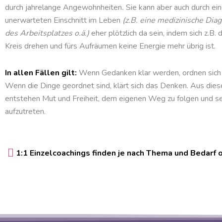
durch jahrelange Angewohnheiten
.
Sie kann aber auch durch ei
unerwarteten Einschnitt im Leben
(z.B. eine medizinische Dia
des Arbeitsplatzes o.ä.)
eher plötzlich da sein, indem sich z.B.
Kreis drehen und fürs Aufräumen keine Energie mehr übrig ist.
In allen Fällen gilt:
Wenn Gedanken klar werden, ordnen sich 
Wenn die Dinge geordnet sind, klärt sich das Denken. Aus diese
entstehen Mut und Freiheit, dem eigenen Weg zu folgen und 
aufzutreten.
1:1 Einzelcoachings finden je nach Thema und Bedarf on